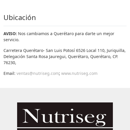
Ubicación
AVISO:
Nos cambiamos a Querétaro para darte un mejor
servicio.
Carretera Querétaro- San Luis Potosí 6526 Local 110, Juriquilla,
Delegación Santa Rosa Jauregui, Querétaro, Querétaro, CP.
76230,
Email:
ventas@nutriseg.com
;
www.nutriseg.com