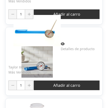
Más Vendidos
Cantidad:
Añadir al carro
Detalles de producto
Taylor 6094N
Más Vendidos
Cantidad:
Añadir al carro