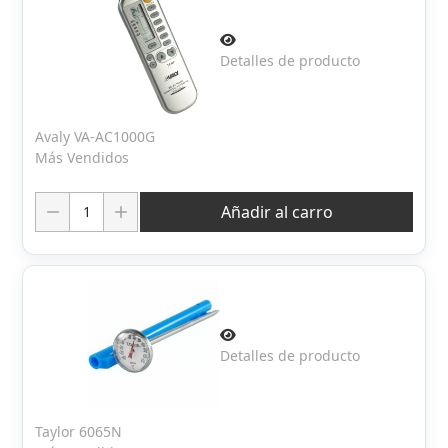
Detalles de producto
Avaly VA-AC1000G
Más Vendidos
Cantidad:
Añadir al carro
Detalles de producto
Taylor 6065N