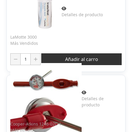
Detalles de producto
LaMotte 3000
Más Vendidos
Cantidad:
Añadir al carro
Detalles de
producto
Cooper-Atkins 1246-02C-1
Más Vendidos