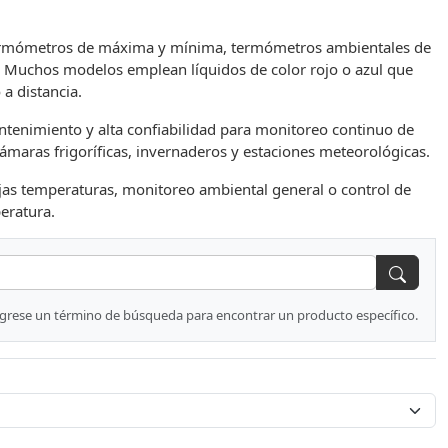
, termómetros de máxima y mínima, termómetros ambientales de
s. Muchos modelos emplean líquidos de color rojo o azul que
a distancia.
ntenimiento y alta confiabilidad para monitoreo continuo de
ámaras frigoríficas, invernaderos y estaciones meteorológicas.
jas temperaturas, monitoreo ambiental general o control de
eratura.
ngrese un término de búsqueda para encontrar un producto específico.