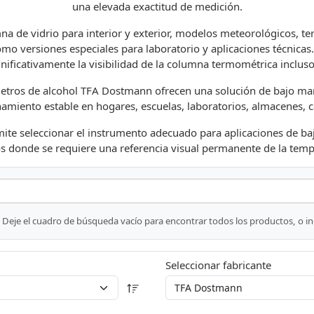
una elevada exactitud de medición.
na de vidrio para interior y exterior, modelos meteorológicos
como versiones especiales para laboratorio y aplicaciones técnica
nificativamente la visibilidad de la columna termométrica incluso 
mómetros de alcohol TFA Dostmann ofrecen una solución de bajo ma
miento estable en hogares, escuelas, laboratorios, almacenes, c
ite seleccionar el instrumento adecuado para aplicaciones de ba
s donde se requiere una referencia visual permanente de la temp
Deje el cuadro de búsqueda vacío para encontrar todos los productos, o i
Seleccionar fabricante