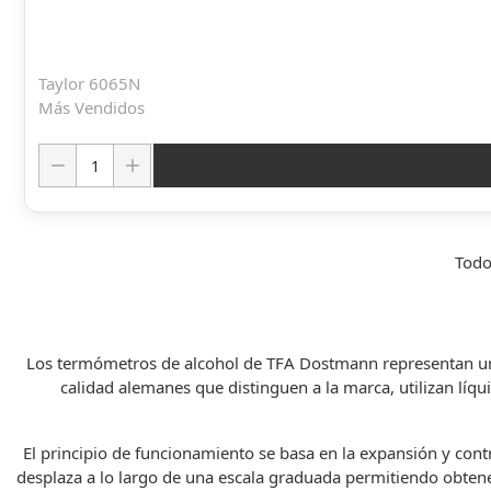
Taylor 6065N
Más Vendidos
Cantidad:
Todo
Los termómetros de alcohol de TFA Dostmann representan una
calidad alemanes que distinguen a la marca, utilizan líq
El principio de funcionamiento se basa en la expansión y contr
desplaza a lo largo de una escala graduada permitiendo obten