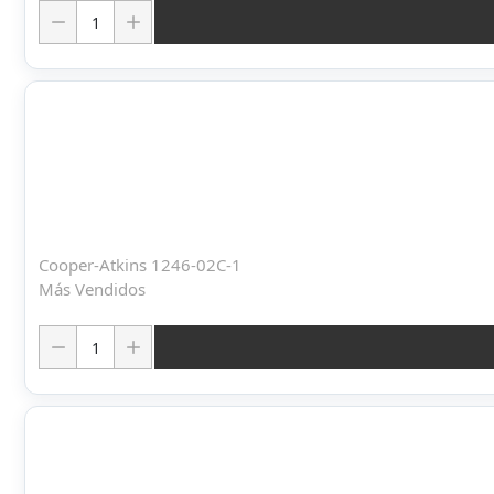
Cantidad:
Cooper-Atkins 1246-02C-1
Más Vendidos
Cantidad: