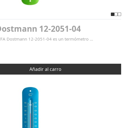
Dostmann 12-2051-04
TFA Dostmann 12-2051-04 es un termómetro ...
Añadir al carro