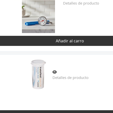
Detalles de producto
Añadir al carro
Detalles de producto