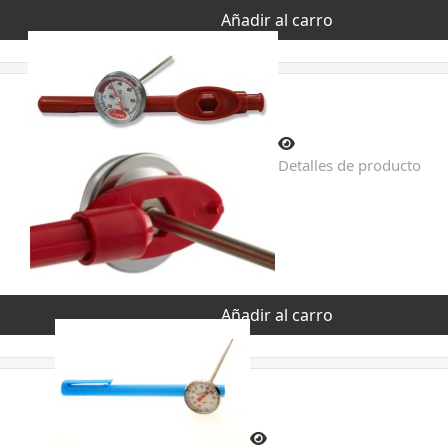
Añadir al carro
Detalles de producto
Añadir al carro