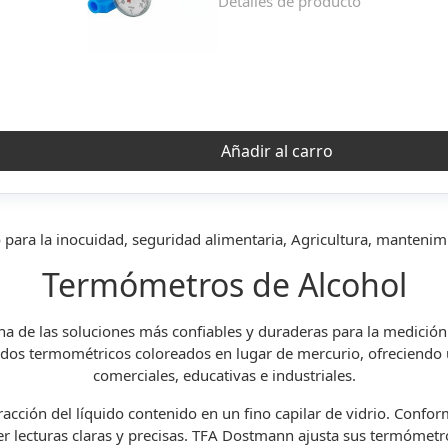
Detalles de producto
Añadir al carro
 para la inocuidad, seguridad alimentaria, Agricultura, mantenim
Termómetros de Alcohol
 de las soluciones más confiables y duraderas para la medición 
uidos termométricos coloreados en lugar de mercurio, ofreciendo
comerciales, educativas e industriales.
acción del líquido contenido en un fino capilar de vidrio. Confo
er lecturas claras y precisas. TFA Dostmann ajusta sus termómetr