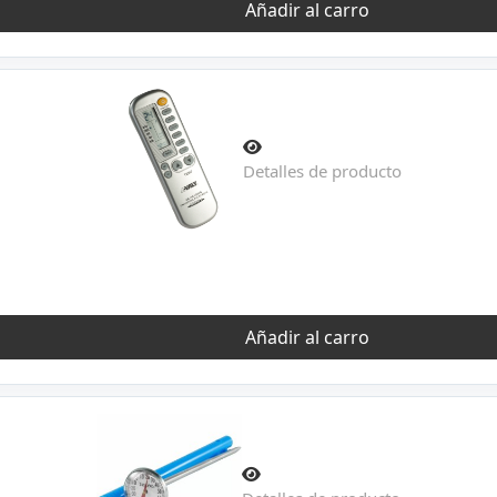
Añadir al carro
Detalles de producto
Añadir al carro