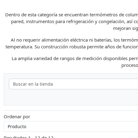
Dentro de esta categoría se encuentran termómetros de colum
pared, instrumentos para refrigeración y congelación, así 
mejoran sig
Al no requerir alimentación eléctrica ni baterías, los ter
temperatura. Su construcción robusta permite años de funciona
La amplia variedad de rangos de medición disponibles perm
proceso
Ordenar por
Resultados 1 - 12 de 12