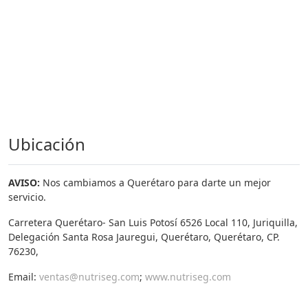
Ubicación
AVISO:
Nos cambiamos a Querétaro para darte un mejor
servicio.
Carretera Querétaro- San Luis Potosí 6526 Local 110, Juriquilla,
Delegación Santa Rosa Jauregui, Querétaro, Querétaro, CP.
76230,
Email:
ventas@nutriseg.com
;
www.nutriseg.com