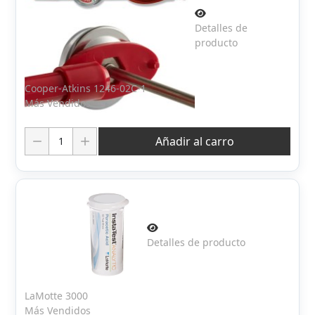
Detalles de
producto
Cooper-Atkins 1246-02C-1
Más Vendidos
Cantidad:
Añadir al carro
Detalles de producto
LaMotte 3000
Más Vendidos