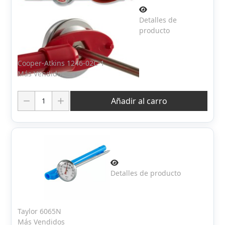
Detalles de
producto
Cooper-Atkins 1246-02C-1
Más Vendidos
Cantidad:
Añadir al carro
Detalles de producto
Taylor 6065N
Más Vendidos