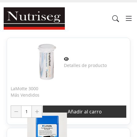
Detalles de producto
LaMotte 3000
Más Vendidos
Cantidad:
Añadir al carro