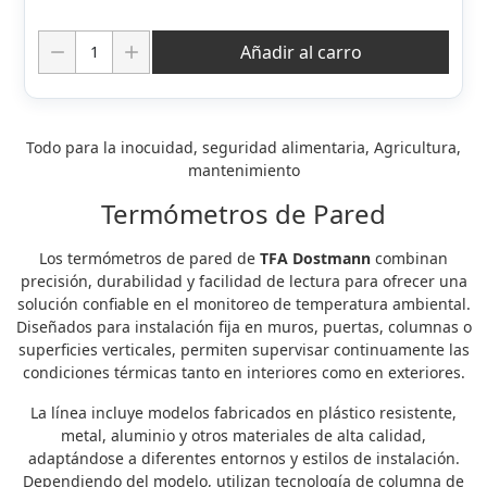
Cantidad:
Añadir al carro
Todo para la inocuidad, seguridad alimentaria, Agricultura,
mantenimiento
Termómetros de Pared
Los termómetros de pared de
TFA Dostmann
combinan
precisión, durabilidad y facilidad de lectura para ofrecer una
solución confiable en el monitoreo de temperatura ambiental.
Diseñados para instalación fija en muros, puertas, columnas o
superficies verticales, permiten supervisar continuamente las
condiciones térmicas tanto en interiores como en exteriores.
La línea incluye modelos fabricados en plástico resistente,
metal, aluminio y otros materiales de alta calidad,
adaptándose a diferentes entornos y estilos de instalación.
Dependiendo del modelo, utilizan tecnología de columna de