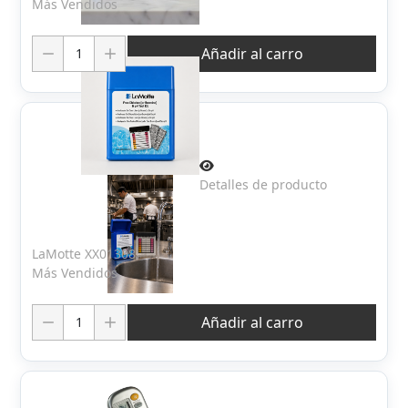
Más Vendidos
Cantidad:
Añadir al carro
Detalles de producto
LaMotte XX01308
Más Vendidos
Cantidad:
Añadir al carro