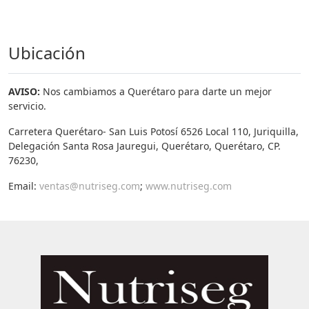
Ubicación
AVISO:
Nos cambiamos a Querétaro para darte un mejor
servicio.
Carretera Querétaro- San Luis Potosí 6526 Local 110, Juriquilla,
Delegación Santa Rosa Jauregui, Querétaro, Querétaro, CP.
76230,
Email:
ventas@nutriseg.com
;
www.nutriseg.com