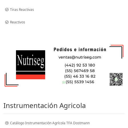
Tiras Reactivas
Reactivos
Instrumentación Agricola
Catálogo Instrumentación Agrícola TFA Dostmann