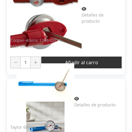
Detalles de
producto
Cooper-Atkins 1246-02C-1
Más Vendidos
Cantidad:
Añadir al carro
Detalles de producto
Taylor 6094N