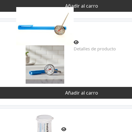
Añadir al carro
Detalles de producto
Añadir al carro