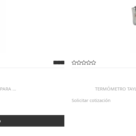
ARA ...
TERMÓMETRO TAYLO
Solicitar cotización
o