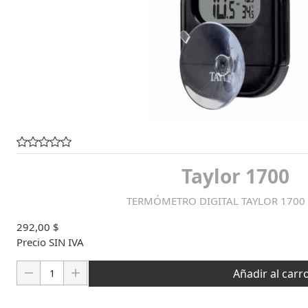
Taylor 1700
TERMÓMETRO DIGITAL TAYLOR 1700 P
292,00 $
Precio SIN IVA
Cantidad:
Añadir al carr