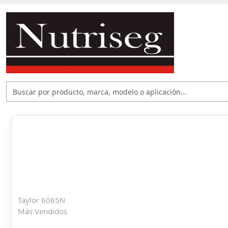
Taylor 6065N
Más Vendidos