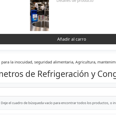
Detalles de producto
Añadir al carro
 para la inocuidad, seguridad alimentaria, Agricultura, mantenim
tros de Refrigeración y Con
Deje el cuadro de búsqueda vacío para encontrar todos los productos, o i