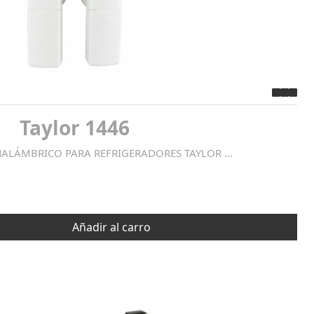
Taylor 1446
LÁMBRICO PARA REFRIGERADORES TAYLOR ...
Añadir al carro