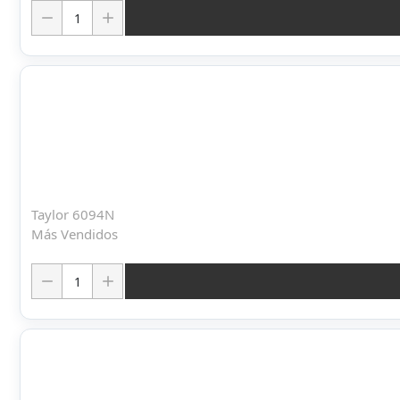
Cantidad:
Taylor 6094N
Más Vendidos
Cantidad: