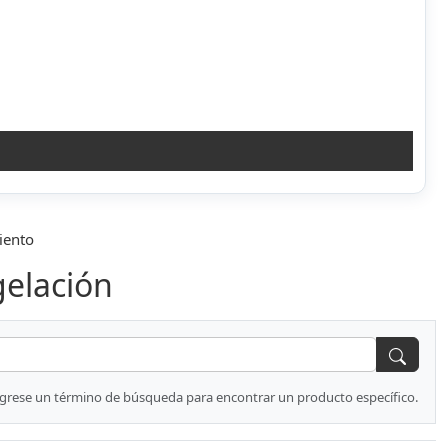
iento
gelación
ngrese un término de búsqueda para encontrar un producto específico.