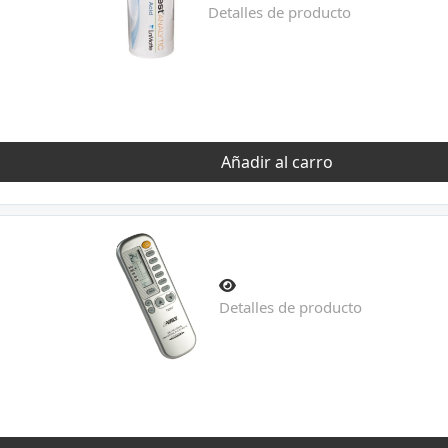
Detalles de producto
Añadir al carro
Detalles de producto