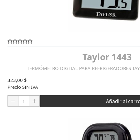
Taylor 1443
TERMÓMETRO DIGITAL PARA REFRIGERADORES TAYL
323,00 $
Precio SIN IVA
Cantidad:
Añadir al carr