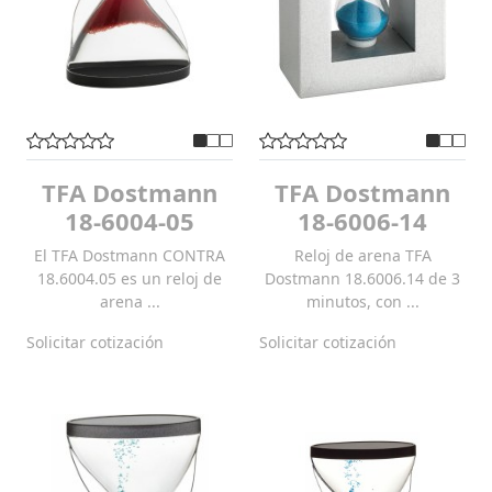
TFA Dostmann
TFA Dostmann
18-6004-05
18-6006-14
El TFA Dostmann CONTRA
Reloj de arena TFA
18.6004.05 es un reloj de
Dostmann 18.6006.14 de 3
arena ...
minutos, con ...
Solicitar cotización
Solicitar cotización