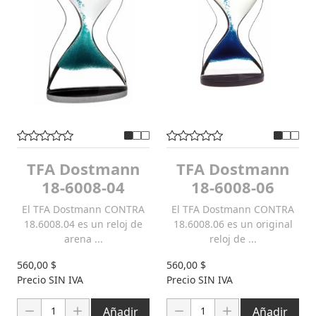
TFA Dostmann
TFA Dostmann
18-6008-04
18-6008-06
El TFA Dostmann CONTRA
El TFA Dostmann CONTRA
18.6008.04 es un reloj de
18.6008.06 es un original
arena ...
reloj de ...
560,00 $
560,00 $
Precio SIN IVA
Precio SIN IVA
Cantidad:
Cantidad:
Añadir
Añadir