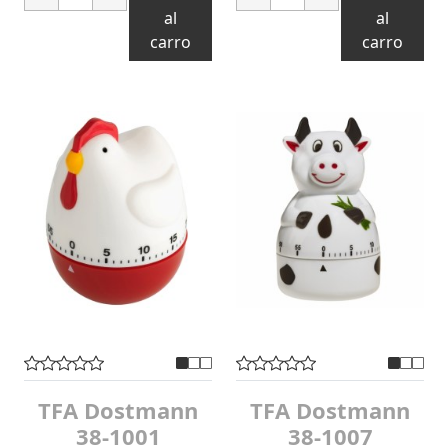
al
al
carro
carro
TFA Dostmann
TFA Dostmann
38-1001
38-1007