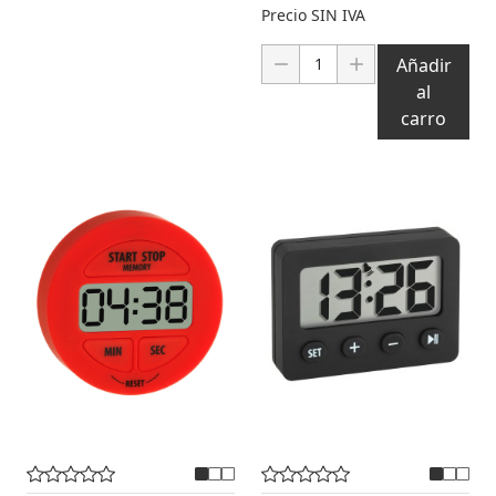
Precio SIN IVA
Cantidad:
Añadir
al
carro