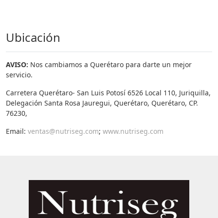
Ubicación
AVISO:
Nos cambiamos a Querétaro para darte un mejor
servicio.
Carretera Querétaro- San Luis Potosí 6526 Local 110, Juriquilla,
Delegación Santa Rosa Jauregui, Querétaro, Querétaro, CP.
76230,
Email:
ventas@nutriseg.com
;
www.nutriseg.com