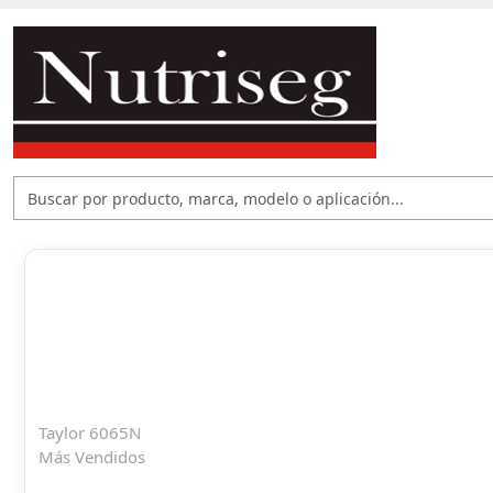
Taylor 6065N
Más Vendidos