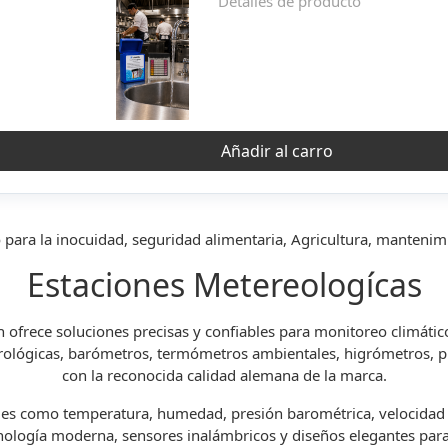
Detalles de producto
Añadir al carro
 para la inocuidad, seguridad alimentaria, Agricultura, mantenim
Estaciones Metereologícas
n
ofrece soluciones precisas y confiables para monitoreo climátic
teorológicas, barómetros, termómetros ambientales, higrómetros
con la reconocida calidad alemana de la marca.
s como temperatura, humedad, presión barométrica, velocidad del
cnología moderna, sensores inalámbricos y diseños elegantes par