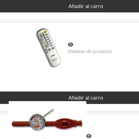
Añadir al carro
Detalles de producto
Añadir al carro