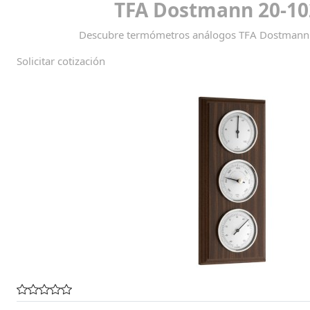
TFA Dostmann 20-10
Descubre termómetros análogos TFA Dostmann p
Solicitar cotización