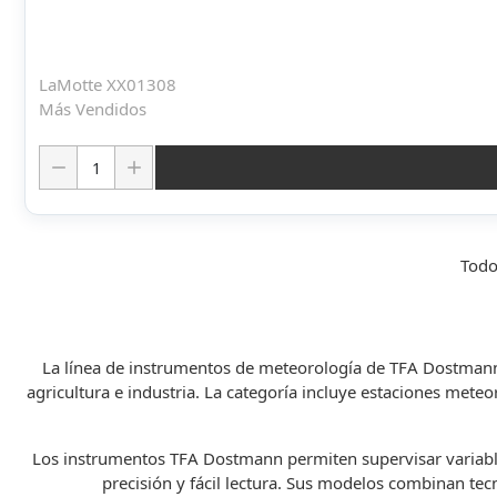
LaMotte XX01308
Más Vendidos
Cantidad:
Todo
La línea de instrumentos de meteorología de
TFA Dostman
agricultura e industria. La categoría incluye estaciones me
Los instrumentos TFA Dostmann permiten supervisar variable
precisión y fácil lectura. Sus modelos combinan te