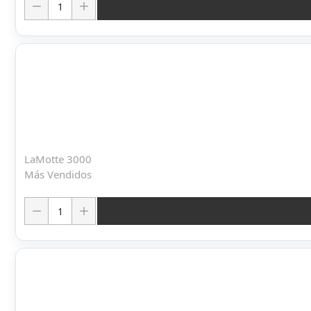
LaMotte 3000
Más Vendidos
Cantidad: