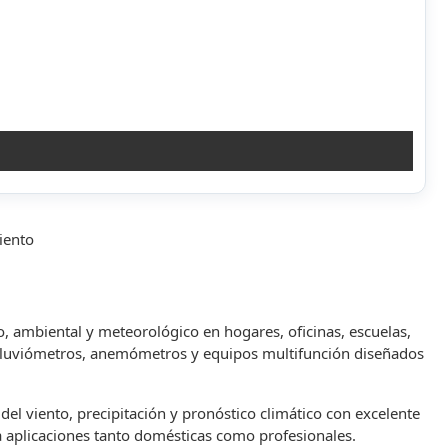
iento
o, ambiental y meteorológico en hogares, oficinas, escuelas,
, pluviómetros, anemómetros y equipos multifunción diseñados
 viento, precipitación y pronóstico climático con excelente
a aplicaciones tanto domésticas como profesionales.