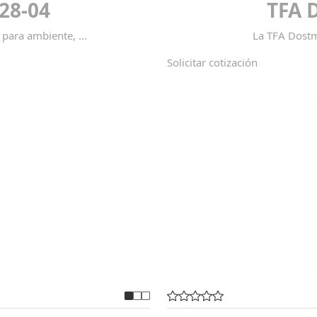
28-04
TFA 
ara ambiente, ...
La TFA Dostm
Solicitar cotización