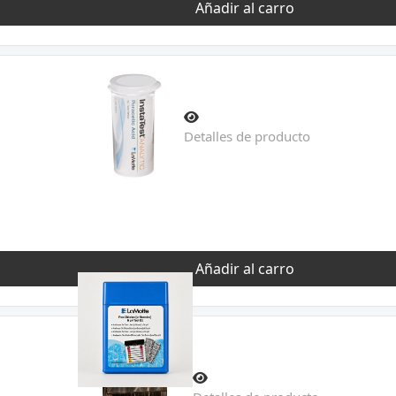
Añadir al carro
Detalles de producto
Añadir al carro