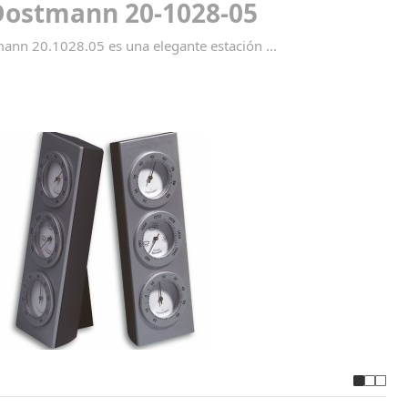
Dostmann 20-1028-05
ann 20.1028.05 es una elegante estación ...