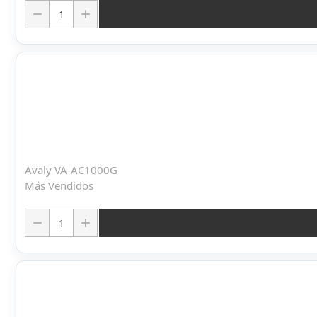
Cantidad:
Avaly VA-AC1000G
Más Vendidos
Cantidad: