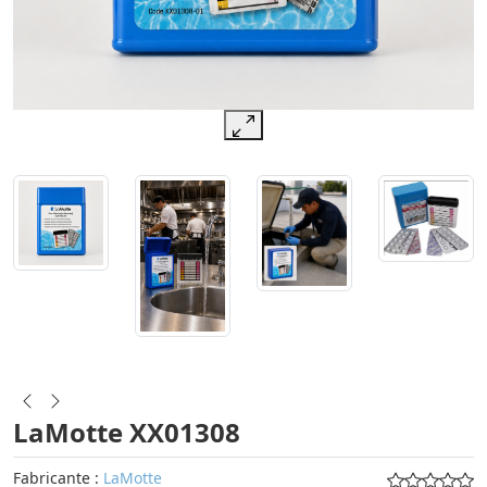
LaMotte XX01308
Fabricante :
LaMotte