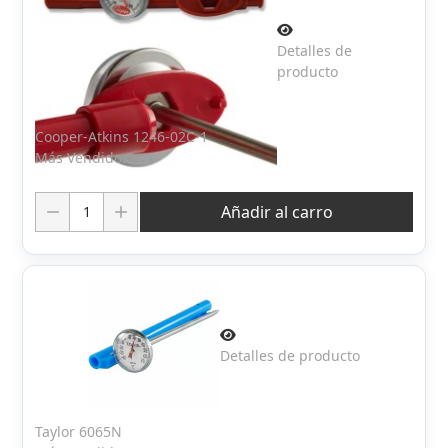
Detalles de
producto
Cooper-Atkins 1246-02C-1
Más Vendidos
Cantidad:
Añadir al carro
Detalles de producto
Taylor 6065N