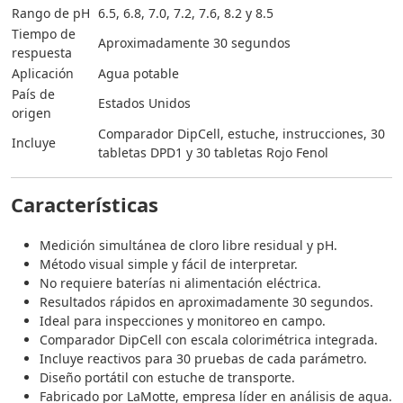
Rango de pH
6.5, 6.8, 7.0, 7.2, 7.6, 8.2 y 8.5
Tiempo de
Aproximadamente 30 segundos
respuesta
Aplicación
Agua potable
País de
Estados Unidos
origen
Comparador DipCell, estuche, instrucciones, 30
Incluye
tabletas DPD1 y 30 tabletas Rojo Fenol
Características
Medición simultánea de cloro libre residual y pH.
Método visual simple y fácil de interpretar.
No requiere baterías ni alimentación eléctrica.
Resultados rápidos en aproximadamente 30 segundos.
Ideal para inspecciones y monitoreo en campo.
Comparador DipCell con escala colorimétrica integrada.
Incluye reactivos para 30 pruebas de cada parámetro.
Diseño portátil con estuche de transporte.
Fabricado por LaMotte, empresa líder en análisis de agua.