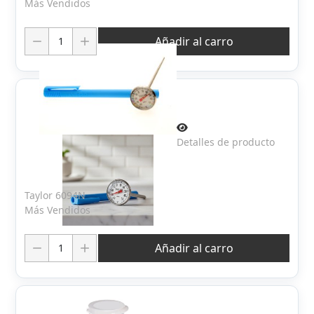
Más Vendidos
Cantidad:
Añadir al carro
Detalles de producto
Taylor 6094N
Más Vendidos
Cantidad:
Añadir al carro