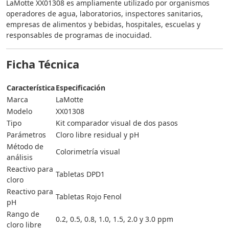
LaMotte XX01308 es ampliamente utilizado por organismos
operadores de agua, laboratorios, inspectores sanitarios,
empresas de alimentos y bebidas, hospitales, escuelas y
responsables de programas de inocuidad.
Ficha Técnica
Característica
Especificación
Marca
LaMotte
Modelo
XX01308
Tipo
Kit comparador visual de dos pasos
Parámetros
Cloro libre residual y pH
Método de
Colorimetría visual
análisis
Reactivo para
Tabletas DPD1
cloro
Reactivo para
Tabletas Rojo Fenol
pH
Rango de
0.2, 0.5, 0.8, 1.0, 1.5, 2.0 y 3.0 ppm
cloro libre