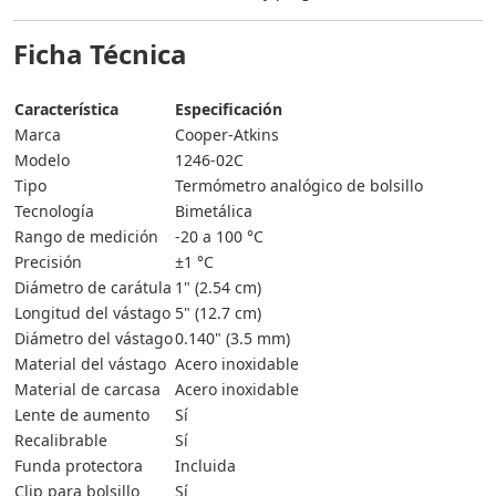
Ficha Técnica
Característica
Especificación
Marca
Cooper-Atkins
Modelo
1246-02C
Tipo
Termómetro analógico de bolsillo
Tecnología
Bimetálica
Rango de medición
-20 a 100 °C
Precisión
±1 °C
Diámetro de carátula
1" (2.54 cm)
Longitud del vástago
5" (12.7 cm)
Diámetro del vástago
0.140" (3.5 mm)
Material del vástago
Acero inoxidable
Material de carcasa
Acero inoxidable
Lente de aumento
Sí
Recalibrable
Sí
Funda protectora
Incluida
Clip para bolsillo
Sí