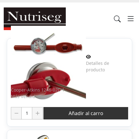
Detalles de
producto
Cooper-Atkins 1246-02C-1
Más Vendidos
Cantidad:
Añadir al carro