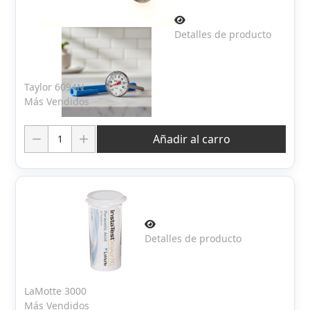
Detalles de producto
Taylor 6094N
Más Vendidos
Cantidad:
Añadir al carro
Detalles de producto
LaMotte 3000
Más Vendidos