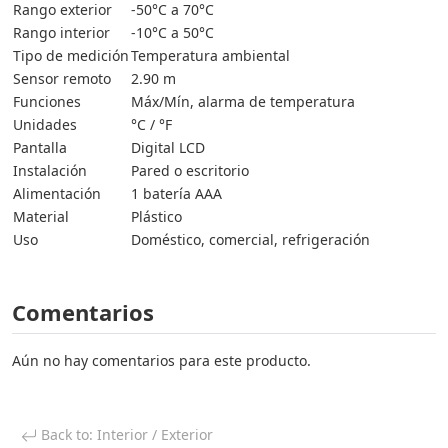
Rango exterior
-50°C a 70°C
Rango interior
-10°C a 50°C
Tipo de medición
Temperatura ambiental
Sensor remoto
2.90 m
Funciones
Máx/Mín, alarma de temperatura
Unidades
°C / °F
Pantalla
Digital LCD
Instalación
Pared o escritorio
Alimentación
1 batería AAA
Material
Plástico
Uso
Doméstico, comercial, refrigeración
Comentarios
Aún no hay comentarios para este producto.
Back to: Interior / Exterior