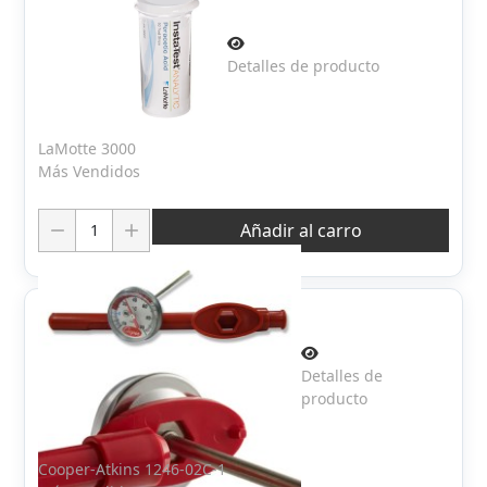
Detalles de producto
LaMotte 3000
Más Vendidos
Cantidad:
Añadir al carro
Detalles de
producto
Cooper-Atkins 1246-02C-1