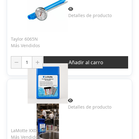
Detalles de producto
Taylor 6065N
Más Vendidos
Cantidad:
Añadir al carro
Detalles de producto
LaMotte XX01308
Más Vendidos