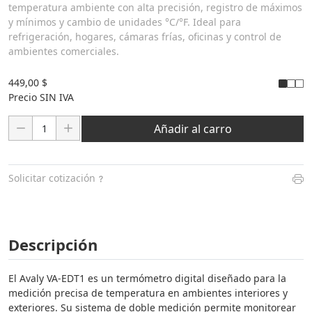
temperatura ambiente con alta precisión, registro de máximos
y mínimos y cambio de unidades °C/°F. Ideal para
refrigeración, hogares, cámaras frías, oficinas y control de
ambientes comerciales.
449,00 $
Precio SIN IVA
Cantidad:
Añadir al carro
Solicitar cotización
Descripción
El Avaly VA-EDT1 es un termómetro digital diseñado para la
medición precisa de temperatura en ambientes interiores y
exteriores. Su sistema de doble medición permite monitorear